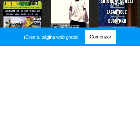
Comenzar
¡Crea tu página web gratis!