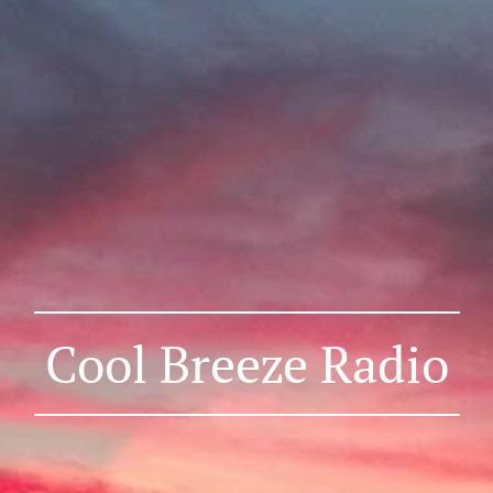
Cool Breeze Radio